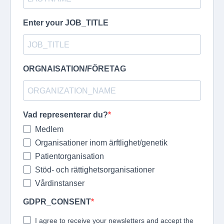
Enter your JOB_TITLE
ORGNAISATION/FÖRETAG
Vad representerar du?
Medlem
Organisationer inom ärftlighet/genetik
Patientorganisation
Stöd- och rättighetsorganisationer
Vårdinstanser
GDPR_CONSENT
I agree to receive your newsletters and accept the